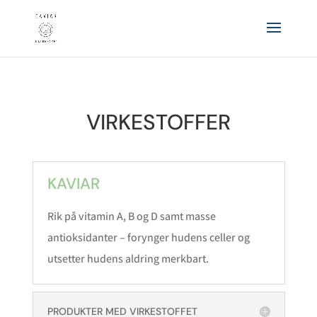
VIRKESTOFFER
KAVIAR
Rik på vitamin A, B og D samt masse
antioksidanter – forynger hudens celler og
utsetter hudens aldring merkbart.
PRODUKTER MED VIRKESTOFFET