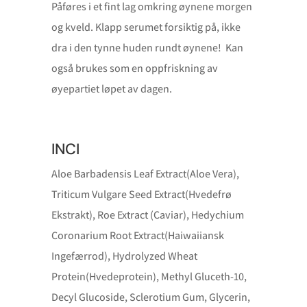
Påføres i et fint lag omkring øynene morgen
og kveld. Klapp serumet forsiktig på, ikke
dra i den tynne huden rundt øynene! Kan
også brukes som en oppfriskning av
øyepartiet løpet av dagen.
INCI
Aloe Barbadensis Leaf Extract(Aloe Vera),
Triticum Vulgare Seed Extract(Hvedefrø
Ekstrakt), Roe Extract (Caviar), Hedychium
Coronarium Root Extract(Haiwaiiansk
Ingefærrod), Hydrolyzed Wheat
Protein(Hvedeprotein), Methyl Gluceth-10,
Decyl Glucoside, Sclerotium Gum, Glycerin,