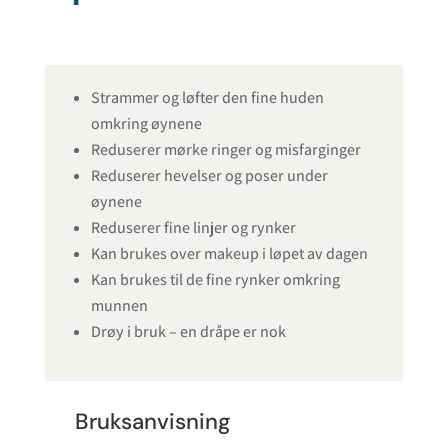
Strammer og løfter den fine huden
omkring øynene
Reduserer mørke ringer og misfarginger
Reduserer hevelser og poser under
øynene
Reduserer fine linjer og rynker
Kan brukes over makeup i løpet av dagen
Kan brukes til de fine rynker omkring
munnen
Drøy i bruk – en dråpe er nok
Bruksanvisning