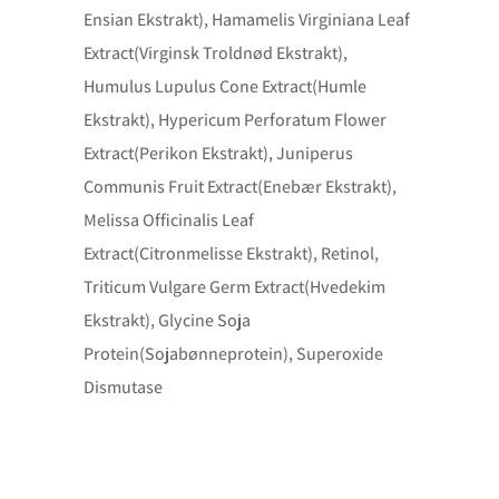
Ensian Ekstrakt), Hamamelis Virginiana Leaf
Extract(Virginsk Troldnød Ekstrakt),
Humulus Lupulus Cone Extract(Humle
Ekstrakt), Hypericum Perforatum Flower
Extract(Perikon Ekstrakt), Juniperus
Communis Fruit Extract(Enebær Ekstrakt),
Melissa Officinalis Leaf
Extract(Citronmelisse Ekstrakt), Retinol,
Triticum Vulgare Germ Extract(Hvedekim
Ekstrakt), Glycine Soja
Protein(Sojabønneprotein), Superoxide
Dismutase