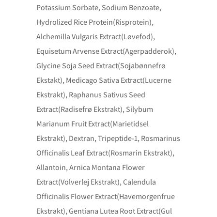
Potassium Sorbate, Sodium Benzoate,
Hydrolized Rice Protein(Risprotein),
Alchemilla Vulgaris Extract(Løvefod),
Equisetum Arvense Extract(Agerpadderok),
Glycine Soja Seed Extract(Sojabønnefrø
Ekstakt), Medicago Sativa Extract(Lucerne
Ekstrakt), Raphanus Sativus Seed
Extract(Radisefrø Ekstrakt), Silybum
Marianum Fruit Extract(Marietidsel
Ekstrakt), Dextran, Tripeptide-1, Rosmarinus
Officinalis Leaf Extract(Rosmarin Ekstrakt),
Allantoin, Arnica Montana Flower
Extract(Volverlej Ekstrakt), Calendula
Officinalis Flower Extract(Havemorgenfrue
Ekstrakt), Gentiana Lutea Root Extract(Gul