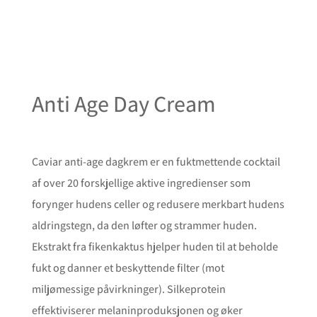
Anti Age Day Cream
Caviar anti-age dagkrem er en fuktmettende cocktail
af over 20 forskjellige aktive ingredienser som
forynger hudens celler og redusere merkbart hudens
aldringstegn, da den løfter og strammer huden.
Ekstrakt fra fikenkaktus hjelper huden til at beholde
fukt og danner et beskyttende filter (mot
miljømessige påvirkninger). Silkeprotein
effektiviserer melaninproduksjonen og øker