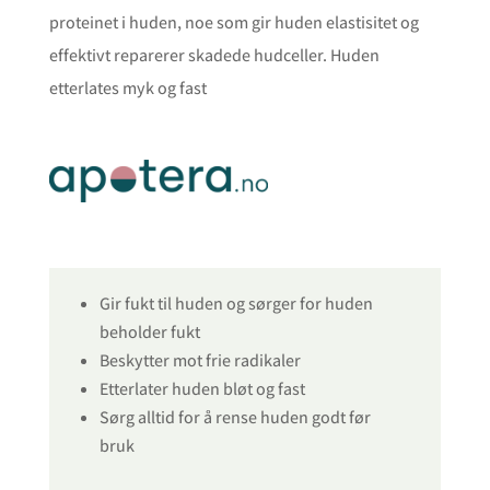
proteinet i huden, noe som gir huden elastisitet og
effektivt reparerer skadede hudceller. Huden
etterlates myk og fast
Gir fukt til huden og sørger for huden
beholder fukt
Beskytter mot frie radikaler
Etterlater huden bløt og fast
Sørg alltid for å rense huden godt før
bruk